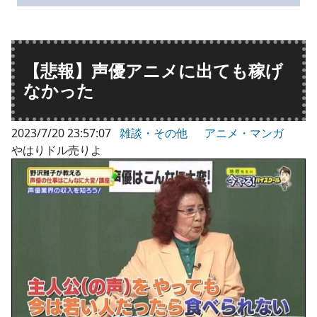
【悲報】声優アニメに出ても稼げ
なかった
2023/7/20 23:57:07
雑談・その他
アニメ・マンガ
やはりドル売りよ