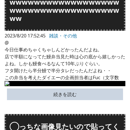
wwwwwwwwwwwwwwwwww
wwwwwwwwwwwwwwwwww
ww
2023/8/20 17:52:45
雑談・その他
@
今日仕事めちゃくちゃしんどかったんだよね。
店で半額になってた鰻弁当見た時は心の底から嬉しかった
よね。しかも鰻食べるなんて10年ぶりぐらい。
フタ開けたら半分鰻で半分タレだったんだよね・・
この弁当を考えたダイエーの企画担当者はFuc（文字数
続きを読む
◯っちな画像見たいので貼ってく