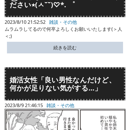
ださい٭(ㅅ˘˘)♡*. ゜
2023/8/10 21:52:52
雑談・その他
ムラムラしてるので何卒よろしくお願いいたします(＞人
＜;)
続きを読む
婚活女性「良い男性なんだけど、
何かが足りない気がする…」
2023/8/9 21:46:15
雑談・その他