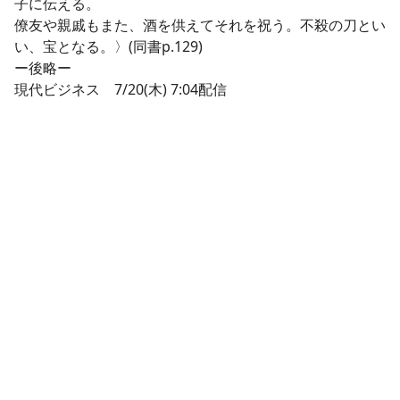
子に伝える。
僚友や親戚もまた、酒を供えてそれを祝う。不殺の刀とい
い、宝となる。〉(同書p.129)
ー後略ー
現代ビジネス 7/20(木) 7:04配信